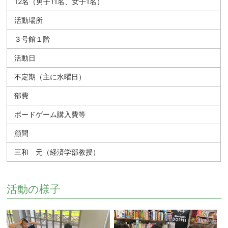
12名（男子11名、女子1名）
活動場所
３号館１階
活動日
不定期（主に水曜日）
部費
ボードゲーム購入費等
顧問
三和 元（経済学部教授）
活動の様子