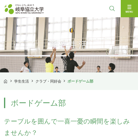
検索
学生生活
学生生活
クラブ・同好会
ボードゲーム部
TOP
ボードゲーム部
テーブルを囲んで一喜一憂の瞬間を楽しみ
ませんか？