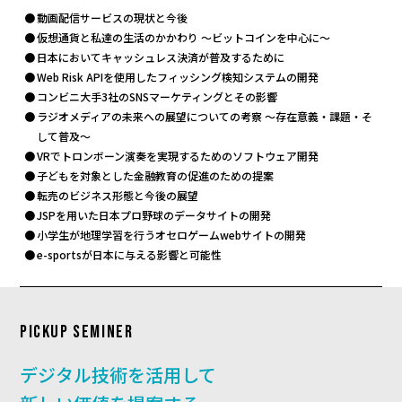
動画配信サービスの現状と今後
仮想通貨と私達の生活のかかわり ～ビットコインを中心に～
日本においてキャッシュレス決済が普及するために
Web Risk APIを使用したフィッシング検知システムの開発
コンビニ大手3社のSNSマーケティングとその影響
ラジオメディアの未来への展望についての考察 ～存在意義・課題・そ
して普及～
VRでトロンボーン演奏を実現するためのソフトウェア開発
子どもを対象とした金融教育の促進のための提案
転売のビジネス形態と今後の展望
JSPを用いた日本プロ野球のデータサイトの開発
小学生が地理学習を行うオセロゲームwebサイトの開発
e-sportsが日本に与える影響と可能性
PICKUP SEMINER
デジタル技術を活用して