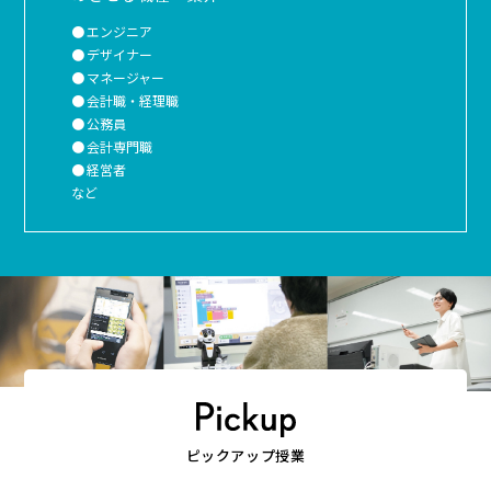
エンジニア
デザイナー
マネージャー
会計職・経理職
公務員
会計専門職
経営者
など
ピックアップ授業