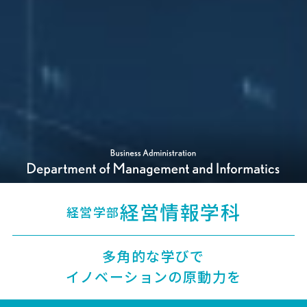
経営情報学科
経営学部
多⾓的な学びで
イノベーションの原動⼒を