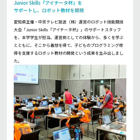
Junior Skills『アイチータ杯』を
サポートし、ロボット教材を開発
愛知県主催・中京テレビ放送（株）運営のロボット技能競技
大会「Junior Skills『アイチータ杯』」のサポートスタッフ
を、本学学生が担当。運営側としての体験から、多くを学ぶ
とともに、そこから着想を得て、子どものプログラミング修
得を支援するロボット教材の開発という成果を生み出しまし
た。