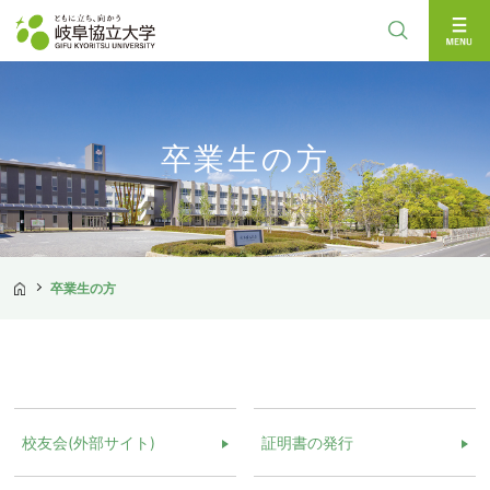
検索
卒業生の方
卒業生の方
TOP
校友会(外部サイト)
証明書の発行