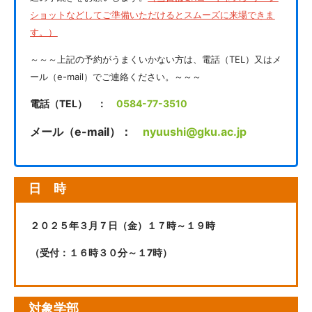
ショットなどしてご準備いただけるとスムーズに来場できま
す。）
～～～上記の予約がうまくいかない方は、電話（TEL）又はメ
ール（e-mail）でご連絡ください。～～～
電話（TEL） ：
0584-77-3510
メール（e-mail）：
nyuushi@gku.ac.jp
日 時
２０２５年３月７日（金）１７時～１９時
（受付：１６時３０分～１7時）
対象学部