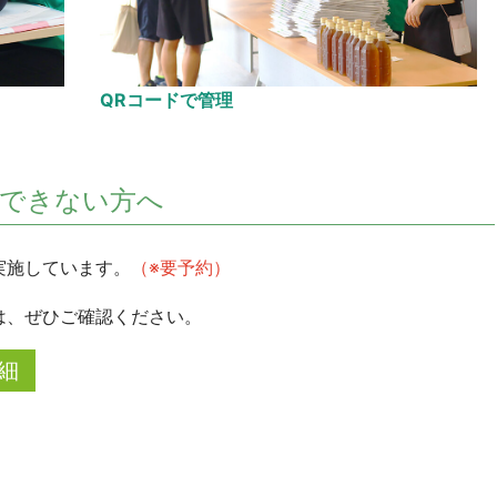
QRコードで管理
できない方へ
実施しています。
（※要予約）
は、ぜひご確認ください。
細