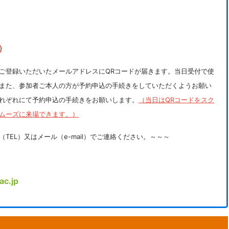
）
ご登録いただいたメールアドレスにQRコードが届きます。当日受付で使
また、参加者ご本人の方が予約申込の手続きをしていただくようお願い
れぞれにて予約申込の手続きをお願いします。
（当日はQRコードをスク
ムーズに来場できます。）
EL）又はメール（e-mail）でご連絡ください。～～～
ac.jp