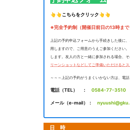
👆👆
こちらをクリック
👆👆
※完全予約制（開催日前日の13時まで
上記の予約申込フォームから手続きした後に、
用しますので、ご用意のうえご参加ください。
します。友人の方と一緒に参加される場合、そ
リーンショットなどしてご準備いただけるとス
～～～上記の予約がうまくいかない方は、電話（T
電話（TEL） ：
0584-77-3510
メール（e-mail）：
nyuushi@gku.
日 時