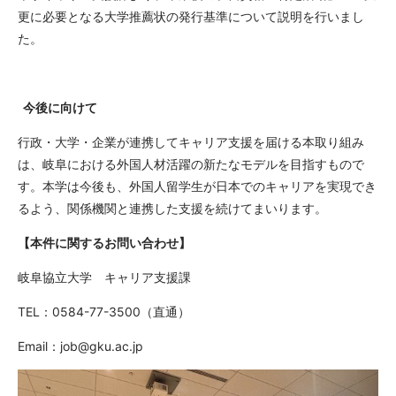
更に必要となる大学推薦状の発行基準について説明を行いまし
た。
今後に向けて
行政・大学・企業が連携してキャリア支援を届ける本取り組み
は、岐阜における外国人材活躍の新たなモデルを目指すもので
す。本学は今後も、外国人留学生が日本でのキャリアを実現でき
るよう、関係機関と連携した支援を続けてまいります。
【本件に関するお問い合わせ】
岐阜協立大学 キャリア支援課
TEL：
0584-77-3500
（直通）
Email：
job@gku.ac.jp