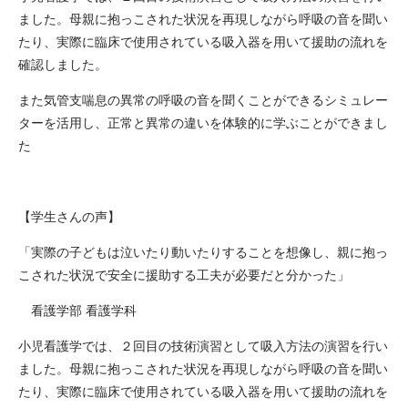
ました。母親に抱っこされた状況を再現しながら呼吸の音を聞い
たり、実際に臨床で使用されている吸入器を用いて援助の流れを
確認しました。
また気管支喘息の異常の呼吸の音を聞くことができるシミュレー
ターを活用し、正常と異常の違いを体験的に学ぶことができまし
た
【学生さんの声】
「実際の子どもは泣いたり動いたりすることを想像し、親に抱っ
こされた状況で安全に援助する工夫が必要だと分かった」
看護学部 看護学科
小児看護学では、２回目の技術演習として吸入方法の演習を行い
ました。母親に抱っこされた状況を再現しながら呼吸の音を聞い
たり、実際に臨床で使用されている吸入器を用いて援助の流れを