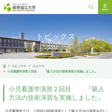
検索
トピックス
トピックス
ニュース
TOP
小児看護学演習２回目 『吸入方法の技術演習を実施しました』
小児看護学演習２回目 『吸入
方法の技術演習を実施しました』
小児看護学では、２回目の技術演習として吸入方法の演習を行い