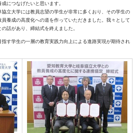
養成につなげたいと思います。
協立大学には教員志望の学生が非常に多くおり、その学生の
教員養成の高度化への道を作っていただきました。我々として
との話があり、締結式を終えました。
指す学生の一層の教育実践力向上による進路実現が期待され