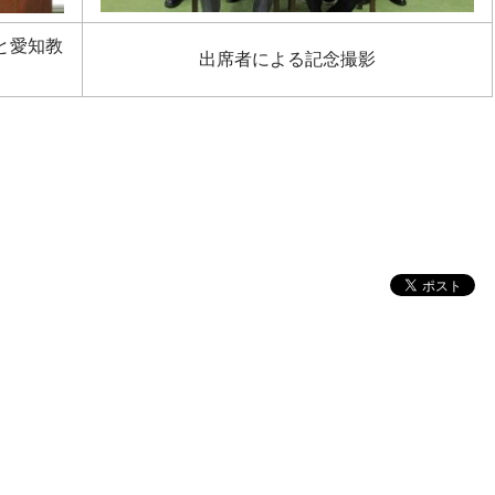
と愛知教
出席者による記念撮影