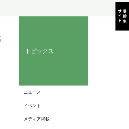
結
トピックス
ニュース
イベント
メディア掲載