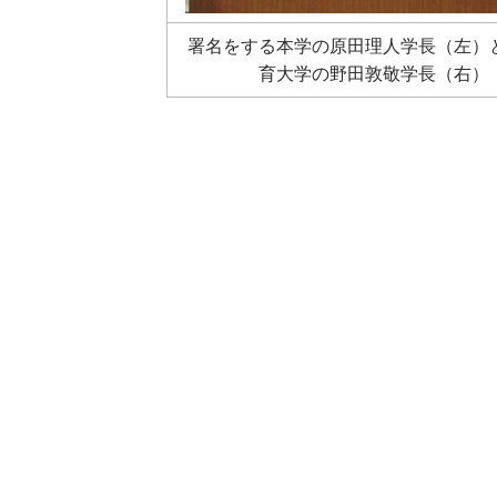
署名をする本学の原田理人学長（左）
育大学の野田敦敬学長（右）