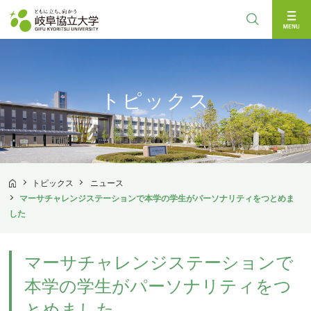
検索
トピックス
トピックス
ニュース
TOP
マーサチャレンジステーションで本学の学生がパーソナリティをつとめま
した
マーサチャレンジステーションで
本学の学生がパーソナリティをつ
とめました