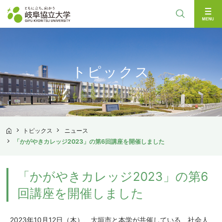
検索
トピックス
トピックス
ニュース
TOP
「かがやきカレッジ2023」の第6回講座を開催しました
「かがやきカレッジ2023」の第6
回講座を開催しました
2023年
10
月
12
日（木）、大垣市と本学が共催している、社会人