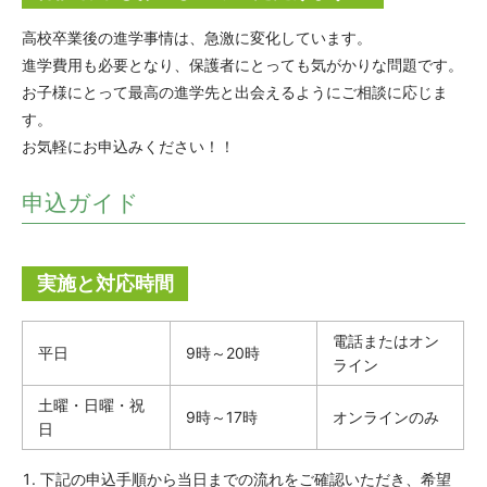
高校卒業後の進学事情は、急激に変化しています。
進学費用も必要となり、保護者にとっても気がかりな問題です。
お子様にとって最高の進学先と出会えるようにご相談に応じま
す。
お気軽にお申込みください！！
申込ガイド
実施と対応時間
電話またはオン
平日
9時～20時
ライン
土曜・日曜・祝
9時～17時
オンラインのみ
日
下記の申込手順から当日までの流れをご確認いただき、希望