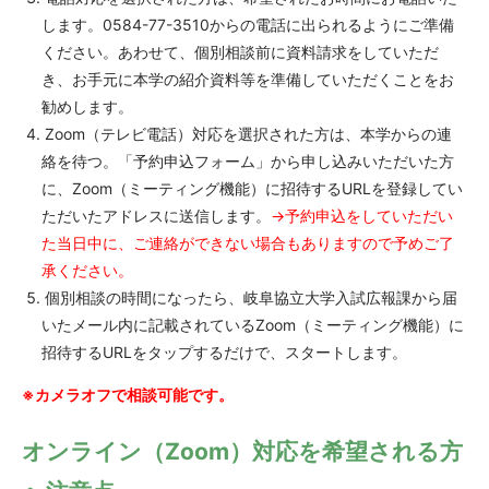
します。0584-77-3510からの電話に出られるようにご準備
ください。あわせて、個別相談前に資料請求をしていただ
き、お手元に本学の紹介資料等を準備していただくことをお
勧めします。
Zoom（テレビ電話）対応を選択された方は、本学からの連
絡を待つ。「予約申込フォーム」から申し込みいただいた方
に、Zoom（ミーティング機能）に招待するURLを登録してい
ただいたアドレスに送信します。
→予約申込をしていただい
た当日中に、ご連絡ができない場合もありますので予めご了
承ください。
個別相談の時間になったら、岐阜協立大学入試広報課から届
いたメール内に記載されているZoom（ミーティング機能）に
招待するURLをタップするだけで、スタートします。
※カメラオフで相談可能です。
オンライン（Zoom）対応を希望される方