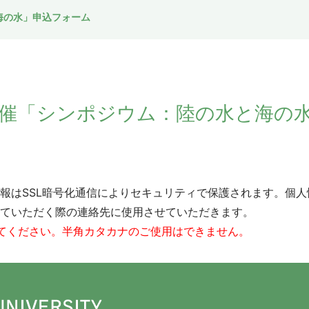
海の水」申込フォーム
日開催「シンポジウム：陸の水と海の
報はSSL暗号化通信によりセキュリティで保護されます。個
ていただく際の連絡先に使用させていただきます。
てください。半角カタカナのご使用はできません。