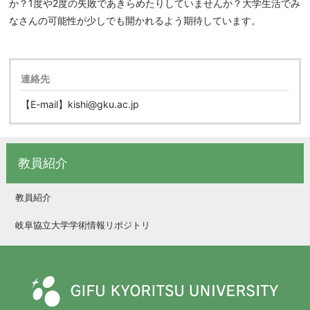
か？1度や2度の失敗であきらめたりしていませんか？大学生活でみ
なさんの可能性が少しでも開かれるよう期待しています。
連絡先
【E-mail】kishi@gku.ac.jp
教員紹介
教員紹介
岐阜協立大学学術情報リポジトリ