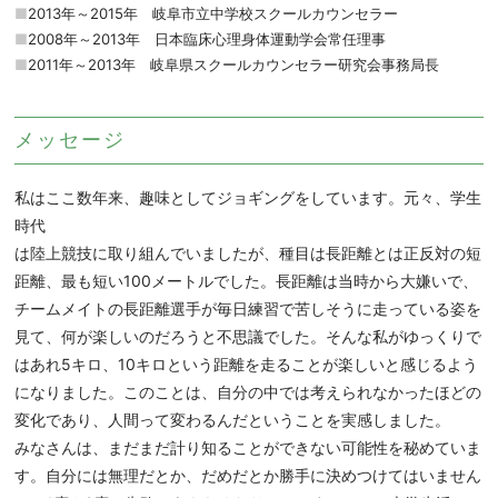
2013年～2015年 岐阜市立中学校スクールカウンセラー
2008年～2013年 日本臨床心理身体運動学会常任理事
2011年～2013年 岐阜県スクールカウンセラー研究会事務局長
メッセージ
私はここ数年来、趣味としてジョギングをしています。元々、学生
時代
は陸上競技に取り組んでいましたが、種目は長距離とは正反対の短
距離、最も短い100メートルでした。長距離は当時から大嫌いで、
チームメイトの長距離選手が毎日練習で苦しそうに走っている姿を
見て、何が楽しいのだろうと不思議でした。そんな私がゆっくりで
はあれ5キロ、10キロという距離を走ることが楽しいと感じるよう
になりました。このことは、自分の中では考えられなかったほどの
変化であり、人間って変わるんだということを実感しました。
みなさんは、まだまだ計り知ることができない可能性を秘めていま
す。自分には無理だとか、だめだとか勝手に決めつけてはいません