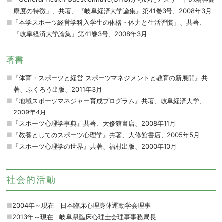
康度の特徴」、共著、『岐阜経済大学論集』第41巻3号、2008年3月
「本学スポーツ経営学科入学生の体格・体力と生活習慣」、共著、
『岐阜経済大学論集』第41巻3号、2008年3月
著書
『体育・スポーツと経営 スポーツマネジメントと教育の新展開』共
著、ふくろう出版、2011年3月
『地域スポーツマネジャー育成プログラム』共著、岐阜経済大学、
2009年4月
『スポーツ心理学事典』共著、大修館書店、2008年11月
『教養としてのスポーツ心理学』共著、大修館書店、2005年5月
『スポーツ心理学の世界』共著、福村出版、2000年10月
社会的活動
2004年～現在 日本臨床心理身体運動学会理事
2013年～現在 岐阜県臨床心理士会理事事務局長