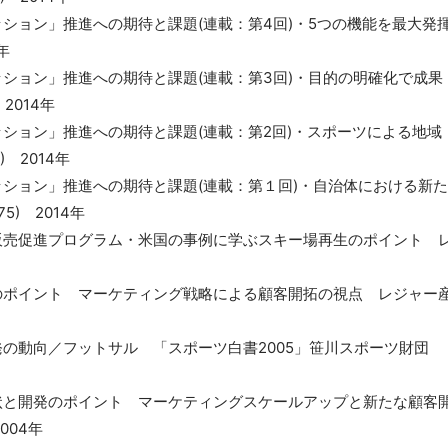
ッション」推進への期待と課題(連載：第4回)・5つの機能を最大発
年
ッション」推進への期待と課題(連載：第3回)・目的の明確化で成果
2014年
ッション」推進への期待と課題(連載：第2回)・スポーツによる地域
 2014年
ッション」推進への期待と課題(連載：第１回)・自治体における新た
) 2014年
た販売促進プログラム・米国の事例に学ぶスキー場再生のポイント 
化のポイント マーケティング戦略による顧客開拓の視点 レジャー
発の動向／フットサル 「スポーツ白書2005」笹川スポーツ財団
現状と開発のポイント マーケティングスケールアップと新たな顧客
004年