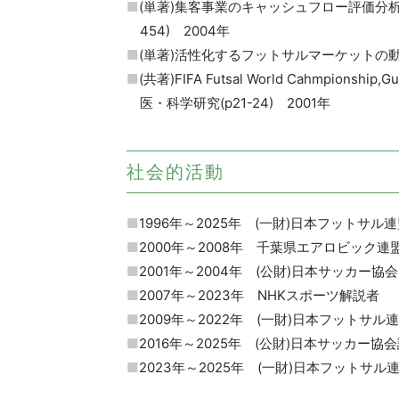
(単著)集客事業のキャッシュフロー評価
454) 2004年
(単著)活性化するフットサルマーケットの動向
(共著)FIFA Futsal World Cahmpio
医・科学研究(p21-24) 2001年
社会的活動
1996年～2025年 (一財)日本フットサル
2000年～2008年 千葉県エアロビック連
2001年～2004年 (公財)日本サッカー
2007年～2023年 NHKスポーツ解説者
2009年～2022年 (一財)日本フットサ
2016年～2025年 (公財)日本サッカー協
2023年～2025年 (一財)日本フットサル