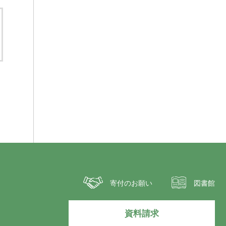
寄付のお願い
図書館
資料請求