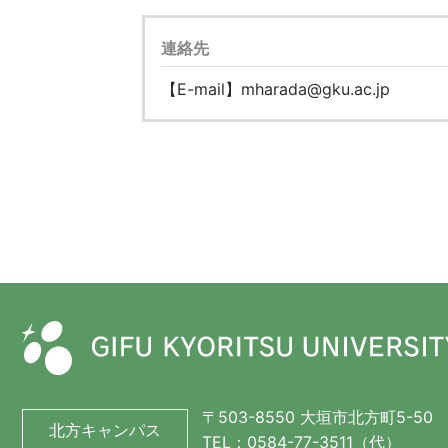
連絡先
【E-mail】mharada@gku.ac.jp
〒503-8550 大垣市北方町5-50
北方キャンパス
TEL：0584-77-3511（代）