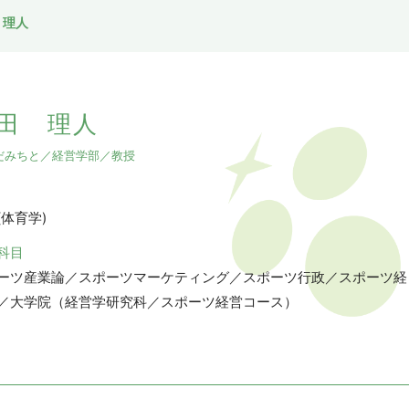
 理人
田 理人
だみちと／経営学部／教授
(体育学)
科目
ーツ産業論／スポーツマーケティング／スポーツ行政／スポーツ経
／大学院（経営学研究科／スポーツ経営コース）