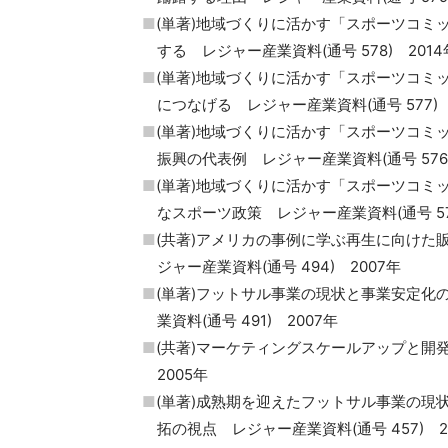
(単著)地域づくりに活かす「スポーツコミ
する レジャー産業資料(通号 578) 2014
(単著)地域づくりに活かす「スポーツコミ
につなげる レジャー産業資料(通号 577) 
(単著)地域づくりに活かす「スポーツコミ
振興の代表例 レジャー産業資料(通号 576)
(単著)地域づくりに活かす「スポーツコミ
なスポーツ政策 レジャー産業資料(通号 575
(共著)アメリカの事例に学ぶ再生に向け
ジャー産業資料(通号 494) 2007年
(単著)フットサル事業の現状と事業安定
業資料(通号 491) 2007年
(共著)マーケティングスケールアップと開
2005年
(単著)成熟期を迎えたフットサル事業の
拓の視点 レジャー産業資料(通号 457) 2